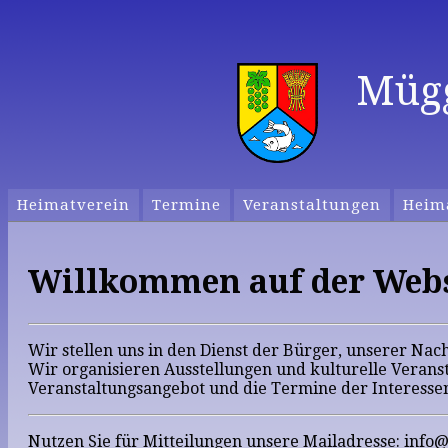
Mügg
Heimatverein
Termine
Veranstaltungen
Heim
Willkommen auf der Webse
Wir stellen uns in den Dienst der Bürger, unserer Nac
Wir organisieren Ausstellungen und kulturelle Veran
Veranstaltungsangebot und die Termine der Interesse
Nutzen Sie für Mitteilungen unsere Mailadresse: in